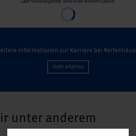
Lade Stellenangebote. Bitte einen Moment Geduld.
eitere Informationen zur Karriere bei Reifenhäus
mehr erfahren
wir unter anderem