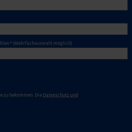
ählen
*
(Mehrfachauswahl möglich)
pe zu bekommen. Die
Datenschutz und