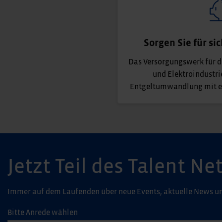
Sorgen Sie für si
Das Versorgungswerk für di
und Elektroindustri
Entgeltumwandlung mit e
Jetzt Teil des Talent 
Immer auf dem Laufenden über neue Events, aktuelle News un
Bitte Anrede wählen