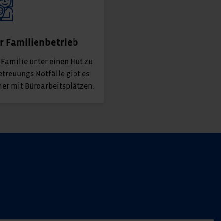
er Familienbetrieb
 Familie unter einen Hut zu
Betreuungs-Notfälle gibt es
mer mit Büroarbeitsplätzen.