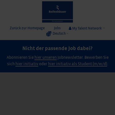
Zurück zur Homepage
Jobs
My Talent Network
Deutsch
Nicht der passende Job dabei?
Abonnieren Sie
hier unseren
Jobnewsletter. Bewerben Sie
sich
hier initiativ
oder
hier initiativ als Student (m/w/d)
.