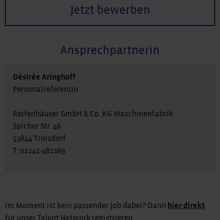
Jetzt bewerben
Ansprechpartnerin
Désirée Aringhoff
Personalreferentin
Reifenhäuser GmbH & Co. KG Maschinenfabrik
Spicher Str. 46
53844 Troisdorf
T: 02241-481169
Im Moment ist kein passender Job dabei? Dann
hier direkt
für unser Talent Network registrieren.