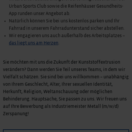
Urban Sports Club sowie die Reifenhäuser Gesundheits-
App runden unser Angebot ab.
Natürlich können Sie bei uns kostenlos parken und Ihr
Fahrrad in unserem Fahrradunterstand sicher abstellen.
Wir engagieren uns auch außerhalb des Arbeitsplatzes –
das liegt uns am Herzen
.
Sie möchten mit uns die Zukunft der Kunststoffextrusion
verändern? Dann werden Sie Teil unseres Teams, in dem wir
Vielfalt schätzen. Sie sind bei uns willkommen – unabhängig
von Ihrem Geschlecht, Alter, Ihrer sexuellen Identität,
Herkunft, Religion, Weltanschauung oder möglichen
Behinderung. Hauptsache, Sie passen zu uns. Wir freuen uns
auf Ihre Bewerbung als Industriemeister Metall (m/w/d)
Zerspanung!