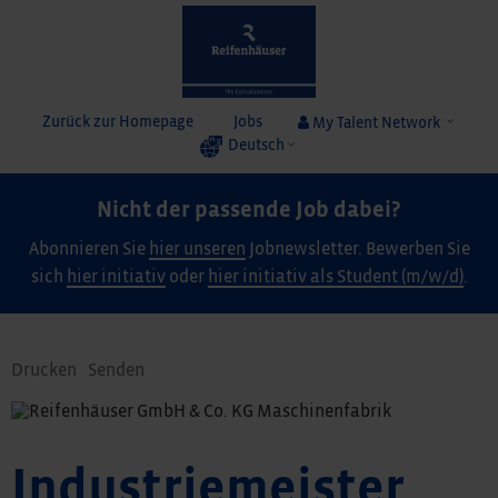
Zurück zur Homepage
Jobs
My Talent Network
Deutsch
Nicht der passende Job dabei?
Abonnieren Sie
hier unseren
Jobnewsletter. Bewerben Sie
sich
hier initiativ
oder
hier initiativ als Student (m/w/d)
.
Drucken
Senden
Industriemeister