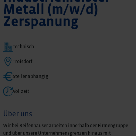
Metall (m/w/d)
Zerspanung
Technisch
Troisdorf
Stellenabhängig
Vollzeit
Über uns
Wir bei Reifenhäuser arbeiten innerhalb der Firmengruppe
und über unsere Unternehmensgrenzen hinaus mit