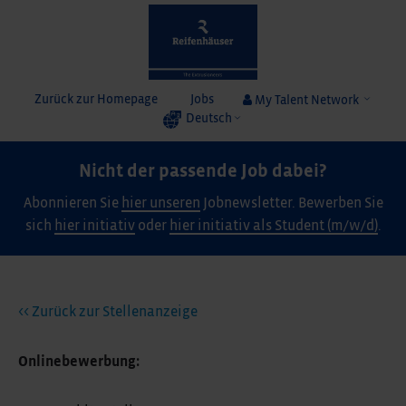
Zurück zur Homepage
Jobs
My Talent Network
Deutsch
Nicht der passende Job dabei?
Abonnieren Sie
hier unseren
Jobnewsletter. Bewerben Sie
sich
hier initiativ
oder
hier initiativ als Student (m/w/d)
.
<< Zurück zur Stellenanzeige
Onlinebewerbung: