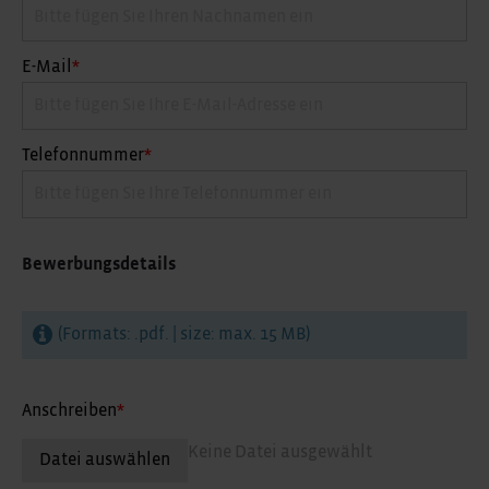
E-Mail
*
Telefonnummer
*
Bewerbungsdetails
(Formats: .pdf. | size: max. 15 MB)
Anschreiben
*
Keine Datei ausgewählt
Datei auswählen