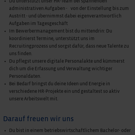
Du unterstützt unser HR-Team bei spannenden
administrativen Aufgaben - von der Einstellung bis zum
Austritt - und übernimmst dabei eigenverantwortlich
Aufgaben im Tagesgeschäft
Im Bewerbermanagement bist du mittendrin: Du
koordinierst Termine, unterstützt uns im
Recruitingprozess und sorgst dafür, dass neue Talente zu
uns finden.
Du pflegst unsere digitale Personalakte und kümmerst
dich um die Erfassung und Verwaltung wichtiger
Personaldaten.
Bei Bedarf bringst du deine Ideen und Energie in
verschiedene HR-Projekte ein und gestaltest so aktiv
unsere Arbeitswelt mit.
Darauf freuen wir uns
Du bist in einem betriebswirtschaftlichem Bachelor- oder