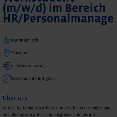
(m/w/d) im Bereich
HR/Personalmanage
Kaufmännisch
Troisdorf
nach Vereinbarung
Werkstudententätigkeit
Über uns
Wir bei Reifenhäuser arbeiten innerhalb der Firmengruppe
und über unsere Unternehmensgrenzen hinaus mit