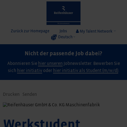
Zurück zur Homepage
Jobs
My Talent Network
Deutsch
Nicht der passende Job dabei?
Abonnieren Sie
hier unseren
Jobnewsletter. Bewerben Sie
sich
hier initiativ
oder
hier initiativ als Student (m/w/d)
.
Drucken
Senden
Werkstudent