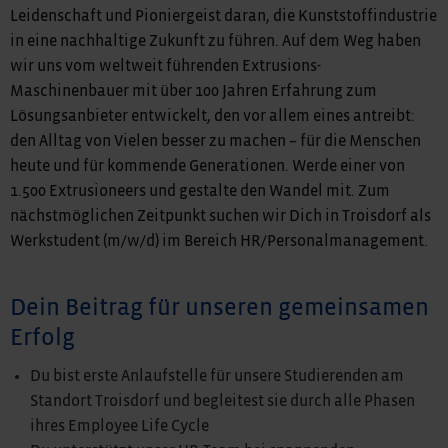
Leidenschaft und Pioniergeist daran, die Kunststoffindustrie
in eine nachhaltige Zukunft zu führen. Auf dem Weg haben
wir uns vom weltweit führenden Extrusions-
Maschinenbauer mit über 100 Jahren Erfahrung zum
Lösungsanbieter entwickelt, den vor allem eines antreibt:
den Alltag von Vielen besser zu machen – für die Menschen
heute und für kommende Generationen. Werde einer von
1.500 Extrusioneers und gestalte den Wandel mit. Zum
nächstmöglichen Zeitpunkt suchen wir Dich in Troisdorf als
Werkstudent (m/w/d) im Bereich HR/Personalmanagement.
Dein Beitrag für unseren gemeinsamen
Erfolg
Du bist erste Anlaufstelle für unsere Studierenden am
Standort Troisdorf und begleitest sie durch alle Phasen
ihres Employee Life Cycle