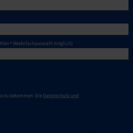
ählen
*
(Mehrfachauswahl möglich)
pe zu bekommen. Die
Datenschutz und