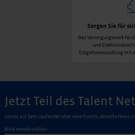
Sorgen Sie für si
Das Versorgungswerk für di
und Elektroindustri
Entgeltumwandlung mit e
Jetzt Teil des Talent 
Immer auf dem Laufenden über neue Events, aktuelle News un
Bitte Anrede wählen