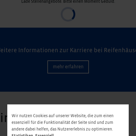
Lade Stellenangebote. Bitte einen Moment Geduld.
eitere Informationen zur Karriere bei Reifenhäus
mehr erfahren
wir unter anderem
Wir nutzen Cookies auf unserer Website, die zum einen
essenziell für die Funktionalität der Seite sind und zum
andere dabei helfen, das Nutzererlebnis zu optimieren.