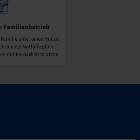
er Familienbetrieb
 Familie unter einen Hut zu
Betreuungs-Notfälle gibt es
mer mit Büroarbeitsplätzen.