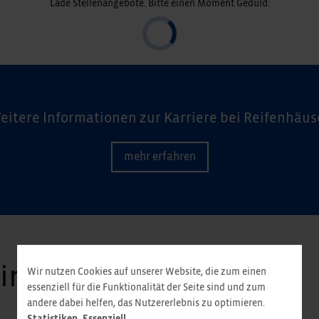
Lade Stellenangebote. Bitte einen Moment Geduld.
eitere Informationen zur Karriere bei Reifenhäus
mehr erfahren
wir unter anderem
Wir nutzen Cookies auf unserer Website, die zum einen
essenziell für die Funktionalität der Seite sind und zum
andere dabei helfen, das Nutzererlebnis zu optimieren.