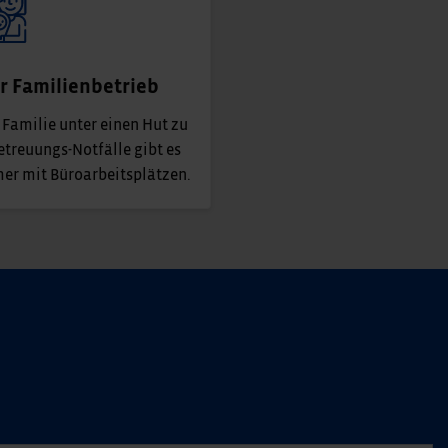
er Familienbetrieb
 Familie unter einen Hut zu
Betreuungs-Notfälle gibt es
mer mit Büroarbeitsplätzen.