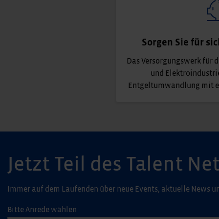
Sorgen Sie für si
Das Versorgungswerk für di
und Elektroindustri
Entgeltumwandlung mit e
Jetzt Teil des Talent 
Immer auf dem Laufenden über neue Events, aktuelle News un
Bitte Anrede wählen