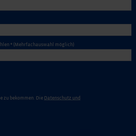
ählen
*
(Mehrfachauswahl möglich)
pe zu bekommen. Die
Datenschutz und